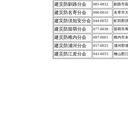
建災防釧路分会
085-0832
釧路市富
建災防名寄分会
096-0010
名寄市大
建災防倶知安分会
044-0052
虻田郡倶
建災防留萌分会
077-0038
留萌市寿
建災防稚内分会
097-0001
稚内市末
建災防浦河分会
057-0025
浦河郡浦
建災防江差分会
043-0055
檜山郡江